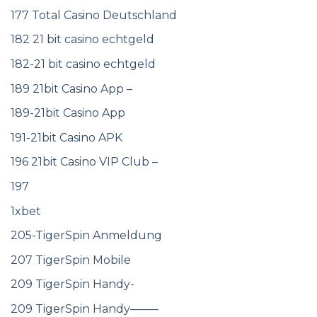
177 Total Casino Deutschland
182 21 bit casino echtgeld
182-21 bit casino echtgeld
189 21bit Casino App –
189-21bit Casino App
191-21bit Casino APK
196 21bit Casino VIP Club –
197
1xbet
205-TigerSpin Anmeldung
207 TigerSpin Mobile
209 TigerSpin Handy-
209 TigerSpin Handy——–