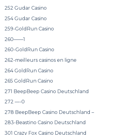
252 Gudar Casino
254 Gudar Casino
259-GoldRun Casino
260——1
260-GoldRun Casino
262-meilleurs casinos en ligne
264 GoldRun Casino
265 GoldRun Casino
271 BeepBeep Casino Deutschland
272 —-0
278 BeepBeep Casino Deutschland –
283-Beastino Casino Deutschland
301 Crazy Fox Casino Deutschland