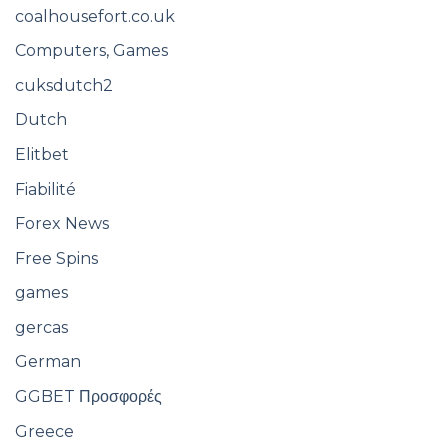
coalhousefort.co.uk
Computers, Games
cuksdutch2
Dutch
Elitbet
Fiabilité
Forex News
Free Spins
games
gercas
German
GGBET Προσφορές
Greece