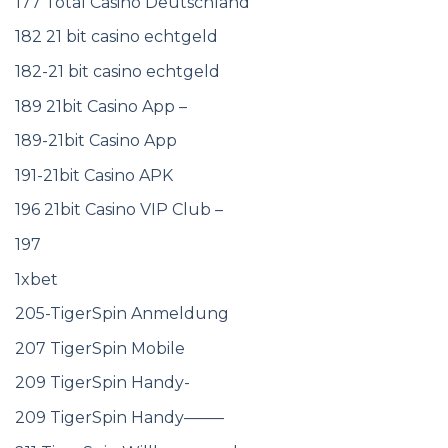
177 Total Casino Deutschland
182 21 bit casino echtgeld
182-21 bit casino echtgeld
189 21bit Casino App –
189-21bit Casino App
191-21bit Casino APK
196 21bit Casino VIP Club –
197
1xbet
205-TigerSpin Anmeldung
207 TigerSpin Mobile
209 TigerSpin Handy-
209 TigerSpin Handy——–