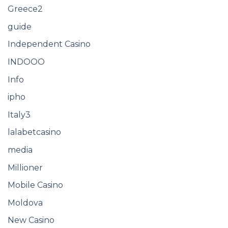
Greece2
guide
Independent Casino
INDOOO
Info
ipho
Italy3
lalabetcasino
media
Millioner
Mobile Casino
Moldova
New Casino