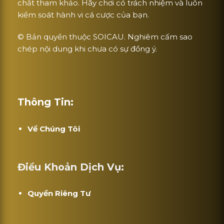
chất tham khảo. Hãy chơi có trách nhiệm và luôn
kiểm soát hành vi cá cược của bạn.
© Bản quyền thuộc SOICAU. Nghiêm cấm sao
chép nội dung khi chưa có sự đồng ý.
Thông Tin:
Về Chúng Tôi
Điều Khoản Dịch Vụ:
Quyền Riêng Tư