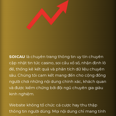
SOICAU
là chuyên trang thông tin uy tín chuyên
cập nhật tin tức casino, soi cầu xổ số, nhận định lô
đề, thống kê kết quả và phân tích dữ liệu chuyên
sâu. Chúng tôi cam kết mang đến cho cộng đồng
người chơi những nội dung chính xác, khách quan
và được kiểm chứng bởi đội ngũ chuyên gia giàu
kinh nghiệm.
Website không tổ chức cá cược hay thu thập
thông tin người dùng. Mọi nội dung chỉ mang tính