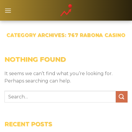
Skip
to
content
CATEGORY ARCHIVES:
767 RABONA CASINO
NOTHING FOUND
It seems we can’t find what you’re looking for.
Perhaps searching can help.
RECENT POSTS