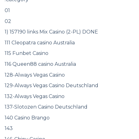
01
02
1) 157190 links Mix Casino (2-PL) DONE
111 Cleopatra casino Australia
115 Funbet Casino
116 Queen88 casino Australia
128-Always Vegas Casino
129-Always Vegas Casino Deutschland
132-Always Vegas Casino
137-Slotozen Casino Deutschland
140 Casino Brango
143