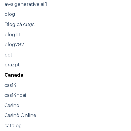
aws generative ai 1
blog
Blog cá cược
blog111
blog787
bot
brazpt
Canada
cas14
cas14noai
Casino
Casinò Online
catalog