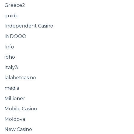
Greece2
guide
Independent Casino
INDOOO
Info
ipho
Italy3
lalabetcasino
media
Millioner
Mobile Casino
Moldova
New Casino