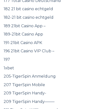
177 Total Casino Deutschland
182 21 bit casino echtgeld
182-21 bit casino echtgeld
189 21bit Casino App –
189-21bit Casino App
191-21bit Casino APK
196 21bit Casino VIP Club –
197
1xbet
205-TigerSpin Anmeldung
207 TigerSpin Mobile
209 TigerSpin Handy-
209 TigerSpin Handy——–