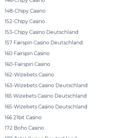
146-Chipy Casino
148-Chipy Casino
152-Chipy Casino
153-Chipy Casino Deutschland
157 Fairspin Casino Deutschland
160 Fairspin Casino
160-Fairspin Casino
162-Wizebets Casino
163-Wizebets Casino Deutschland
165 Wizebets Casino Deutschland
165-Wizebets Casino Deutschland
166 21bit Casino
172 Boho Casino