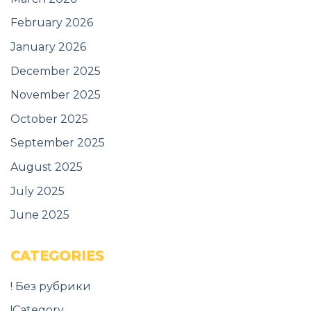
February 2026
January 2026
December 2025
November 2025
October 2025
September 2025
August 2025
July 2025
June 2025
CATEGORIES
! Без рубрики
!Category