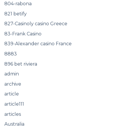
804-rabona
821 betify
827-Casinoly casino Greece
83-Frank Casino
839-Alexander casino France
8883
896 bet riviera
admin
archive
article
article111
articles
Australia