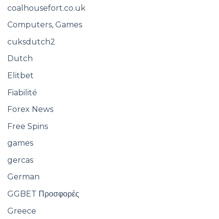
coalhousefort.co.uk
Computers, Games
cuksdutch2
Dutch
Elitbet
Fiabilité
Forex News
Free Spins
games
gercas
German
GGBET Προσφορές
Greece