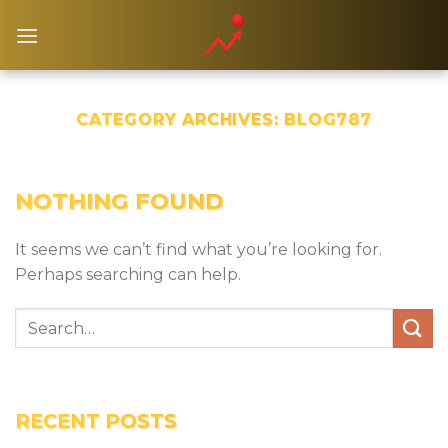
Skip
to
content
CATEGORY ARCHIVES:
BLOG787
NOTHING FOUND
It seems we can’t find what you’re looking for.
Perhaps searching can help.
RECENT POSTS