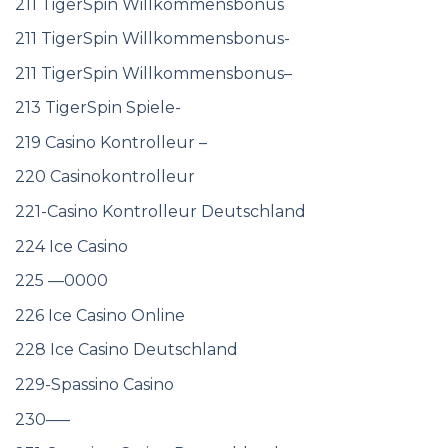
211 TigerSpin Willkommensbonus
211 TigerSpin Willkommensbonus-
211 TigerSpin Willkommensbonus–
213 TigerSpin Spiele-
219 Casino Kontrolleur –
220 Casinokontrolleur
221-Casino Kontrolleur Deutschland
224 Ice Casino
225 —0000
226 Ice Casino Online
228 Ice Casino Deutschland
229-Spassino Casino
230—–