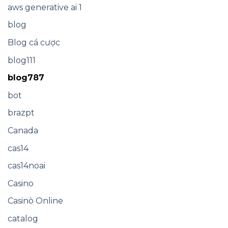
aws generative ai 1
blog
Blog cá cược
blog111
blog787
bot
brazpt
Canada
cas14
cas14noai
Casino
Casinò Online
catalog