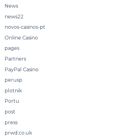
News
news22
novos-casinos-pt
Online Casino
pages
Partners
PayPal Casino
perusp
plotnik
Portu
post
press
prwd.co.uk