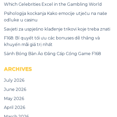
Which Celebrities Excel in the Gambling World
Psihologija kockanja Kako emocije utječu na naše
odluke u casinu
Savjeti za uspješno klađenje trikovi koje treba znati
F168: Bí quyết tối ưu các bonuses dễ thắng và
khuyến mãi giá trị nhất
Sảnh Bóng Bàn Ảo Đẳng Cấp Cổng Game F168
ARCHIVES
July 2026
June 2026
May 2026
April 2026
March 2026