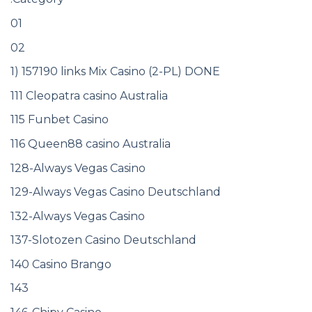
01
02
1) 157190 links Mix Casino (2-PL) DONE
111 Cleopatra casino Australia
115 Funbet Casino
116 Queen88 casino Australia
128-Always Vegas Casino
129-Always Vegas Casino Deutschland
132-Always Vegas Casino
137-Slotozen Casino Deutschland
140 Casino Brango
143