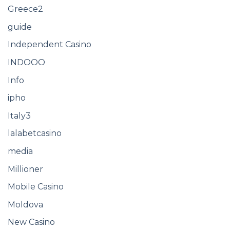
Greece2
guide
Independent Casino
INDOOO
Info
ipho
Italy3
lalabetcasino
media
Millioner
Mobile Casino
Moldova
New Casino