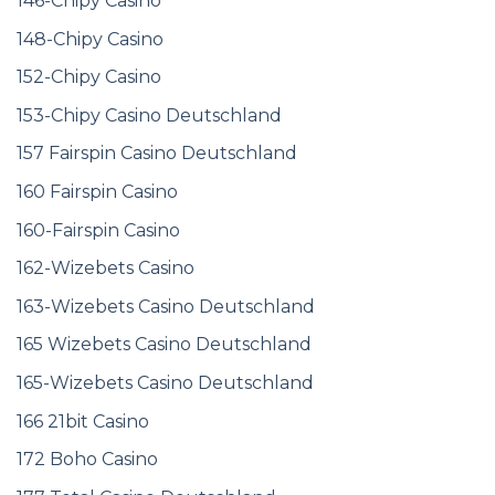
146-Chipy Casino
148-Chipy Casino
152-Chipy Casino
153-Chipy Casino Deutschland
157 Fairspin Casino Deutschland
160 Fairspin Casino
160-Fairspin Casino
162-Wizebets Casino
163-Wizebets Casino Deutschland
165 Wizebets Casino Deutschland
165-Wizebets Casino Deutschland
166 21bit Casino
172 Boho Casino