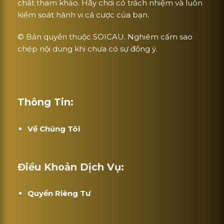
chất tham khảo. Hãy chơi có trách nhiệm và luôn
kiểm soát hành vi cá cược của bạn.
© Bản quyền thuộc SOICAU. Nghiêm cấm sao
chép nội dung khi chưa có sự đồng ý.
Thông Tin:
Về Chúng Tôi
Điều Khoản Dịch Vụ:
Quyền Riêng Tư