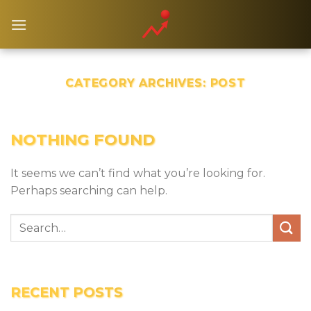
Skip
to
content
CATEGORY ARCHIVES:
POST
NOTHING FOUND
It seems we can’t find what you’re looking for.
Perhaps searching can help.
RECENT POSTS