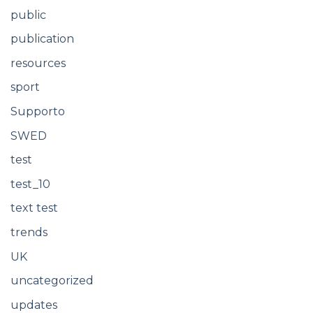
public
publication
resources
sport
Supporto
SWED
test
test_10
text test
trends
UK
uncategorized
updates