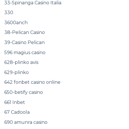
33-Spinanga Casino Italia
330
3600anch
38-Pelican Casino
39-Casino Pelican
596 magius casino
628-plinko avis
629-plinko
642 fonbet casino online
650-betify casino
661 Inbet
67 Cadoola
690 amunra casino