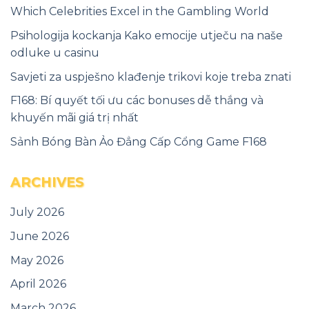
Which Celebrities Excel in the Gambling World
Psihologija kockanja Kako emocije utječu na naše
odluke u casinu
Savjeti za uspješno klađenje trikovi koje treba znati
F168: Bí quyết tối ưu các bonuses dễ thắng và
khuyến mãi giá trị nhất
Sảnh Bóng Bàn Ảo Đẳng Cấp Cổng Game F168
ARCHIVES
July 2026
June 2026
May 2026
April 2026
March 2026