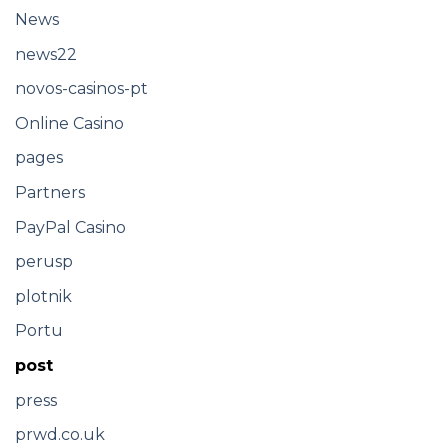
News
news22
novos-casinos-pt
Online Casino
pages
Partners
PayPal Casino
perusp
plotnik
Portu
post
press
prwd.co.uk