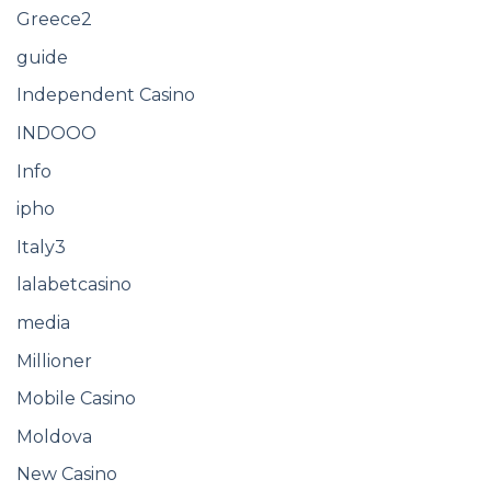
Greece2
guide
Independent Casino
INDOOO
Info
ipho
Italy3
lalabetcasino
media
Millioner
Mobile Casino
Moldova
New Casino