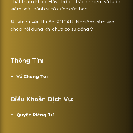
chất tham khảo. Hãy chơi có trách nhiệm và luôn
kiểm soát hành vi cá cược của bạn.
© Bản quyền thuộc SOICAU. Nghiêm cấm sao
chép nội dung khi chưa có sự đồng ý.
Thông Tin:
Về Chúng Tôi
Điều Khoản Dịch Vụ:
Quyền Riêng Tư