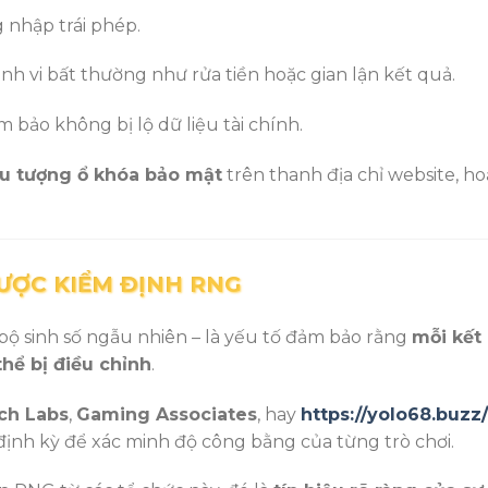
nhập trái phép.
nh vi bất thường như rửa tiền hoặc gian lận kết quả.
 bảo không bị lộ dữ liệu tài chính.
ểu tượng ổ khóa bảo mật
trên thanh địa chỉ website, ho
ĐƯỢC KIỂM ĐỊNH RNG
 sinh số ngẫu nhiên – là yếu tố đảm bảo rằng
mỗi kết
thể bị điều chỉnh
.
ch Labs
,
Gaming Associates
, hay
https://yolo68.buzz/
ịnh kỳ để xác minh độ công bằng của từng trò chơi.