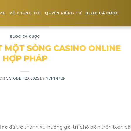
ME
VỀ CHÚNG TÔI
QUYỀN RIÊNG TƯ
BLOG CÁ CƯỢC
BLOG CÁ CƯỢC
T MỘT SÒNG CASINO ONLINE
HỢP PHÁP
 ON
OCTOBER 20, 2025
BY
ADMINPBN
line
đã trở thành xu hướng giải trí phổ biến trên toàn cầ