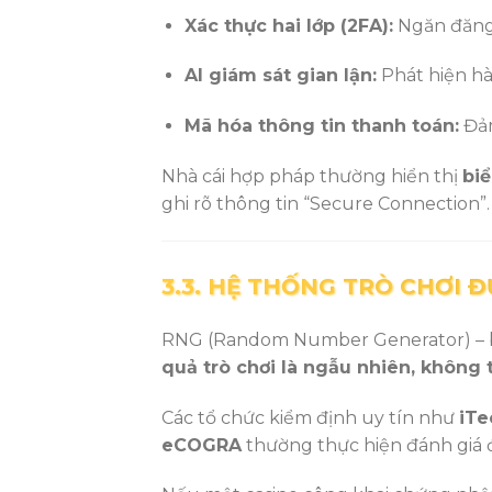
Xác thực hai lớp (2FA):
Ngăn đăng 
AI giám sát gian lận:
Phát hiện hà
Mã hóa thông tin thanh toán:
Đảm
Nhà cái hợp pháp thường hiển thị
bi
ghi rõ thông tin “Secure Connection”.
3.3. HỆ THỐNG TRÒ CHƠI 
RNG (Random Number Generator) – bộ
quả trò chơi là ngẫu nhiên, không 
Các tổ chức kiểm định uy tín như
iTe
eCOGRA
thường thực hiện đánh giá đ