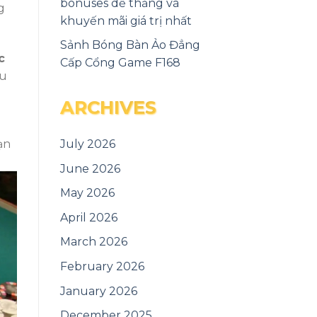
bonuses dễ thắng và
g
khuyến mãi giá trị nhất
Sảnh Bóng Bàn Ảo Đẳng
c
Cấp Cổng Game F168
ều
ARCHIVES
ạn
July 2026
June 2026
May 2026
April 2026
March 2026
February 2026
January 2026
December 2025