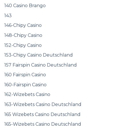
140 Casino Brango
143
146-Chipy Casino
148-Chipy Casino
152-Chipy Casino
153-Chipy Casino Deutschland
157 Fairspin Casino Deutschland
160 Fairspin Casino
160-Fairspin Casino
162-Wizebets Casino
163-Wizebets Casino Deutschland
165 Wizebets Casino Deutschland
165-Wizebets Casino Deutschland