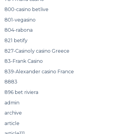
800-casino betlive
801-vegasino
804-rabona
821 betify
827-Casinoly casino Greece
83-Frank Casino
839-Alexander casino France
8883
896 bet riviera
admin
archive
article
article111