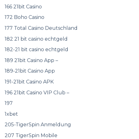
166 21bit Casino
172 Boho Casino
177 Total Casino Deutschland
182 21 bit casino echtgeld
182-21 bit casino echtgeld
189 21bit Casino App –
189-21bit Casino App
191-21bit Casino APK
196 21bit Casino VIP Club –
197
1xbet
205-TigerSpin Anmeldung
207 TigerSpin Mobile