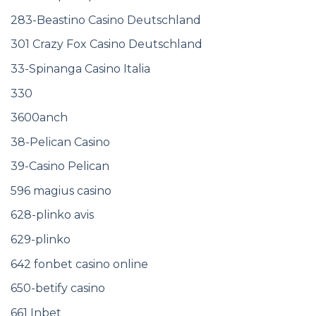
283-Beastino Casino Deutschland
301 Crazy Fox Casino Deutschland
33-Spinanga Casino Italia
330
3600anch
38-Pelican Casino
39-Casino Pelican
596 magius casino
628-plinko avis
629-plinko
642 fonbet casino online
650-betify casino
661 Inbet