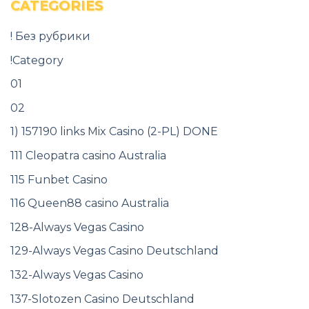
CATEGORIES
! Без рубрики
!Category
01
02
1) 157190 links Mix Casino (2-PL) DONE
111 Cleopatra casino Australia
115 Funbet Casino
116 Queen88 casino Australia
128-Always Vegas Casino
129-Always Vegas Casino Deutschland
132-Always Vegas Casino
137-Slotozen Casino Deutschland