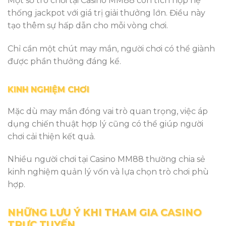
Một số trò chơi tại Casino MM88 còn tích hợp hệ
thống jackpot với giá trị giải thưởng lớn. Điều này
tạo thêm sự hấp dẫn cho mỗi vòng chơi.
Chỉ cần một chút may mắn, người chơi có thể giành
được phần thưởng đáng kể.
KINH NGHIỆM CHƠI
Mặc dù may mắn đóng vai trò quan trọng, việc áp
dụng chiến thuật hợp lý cũng có thể giúp người
chơi cải thiện kết quả.
Nhiều người chơi tại Casino MM88 thường chia sẻ
kinh nghiệm quản lý vốn và lựa chọn trò chơi phù
hợp.
NHỮNG LƯU Ý KHI THAM GIA CASINO
TRỰC TUYẾN