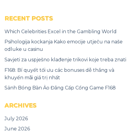
RECENT POSTS
Which Celebrities Excel in the Gambling World
Psihologija kockanja Kako emocije utječu na naše
odluke u casinu
Savjeti za uspješno klađenje trikovi koje treba znati
F168: Bí quyết tối ưu các bonuses dễ thắng và
khuyến mãi giá trị nhất
Sảnh Bóng Bàn Ảo Đẳng Cấp Cổng Game F168
ARCHIVES
July 2026
June 2026