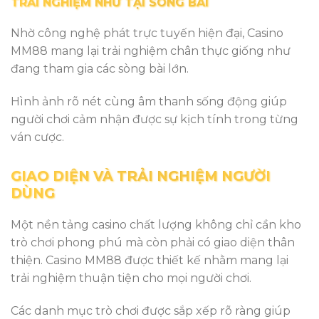
TRẢI NGHIỆM NHƯ TẠI SÒNG BÀI
Nhờ công nghệ phát trực tuyến hiện đại, Casino
MM88 mang lại trải nghiệm chân thực giống như
đang tham gia các sòng bài lớn.
Hình ảnh rõ nét cùng âm thanh sống động giúp
người chơi cảm nhận được sự kịch tính trong từng
ván cược.
GIAO DIỆN VÀ TRẢI NGHIỆM NGƯỜI
DÙNG
Một nền tảng casino chất lượng không chỉ cần kho
trò chơi phong phú mà còn phải có giao diện thân
thiện. Casino MM88 được thiết kế nhằm mang lại
trải nghiệm thuận tiện cho mọi người chơi.
Các danh mục trò chơi được sắp xếp rõ ràng giúp