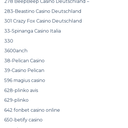
278 BeepBeep Casino Deutschland –
283-Beastino Casino Deutschland
301 Crazy Fox Casino Deutschland
33-Spinanga Casino Italia
330
3600anch
38-Pelican Casino
39-Casino Pelican
596 magius casino
628-plinko avis
629-plinko
642 fonbet casino online
650-betify casino