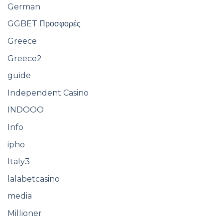
German
GGBET Προσφορές
Greece
Greece2
guide
Independent Casino
INDOOO
Info
ipho
Italy3
lalabetcasino
media
Millioner