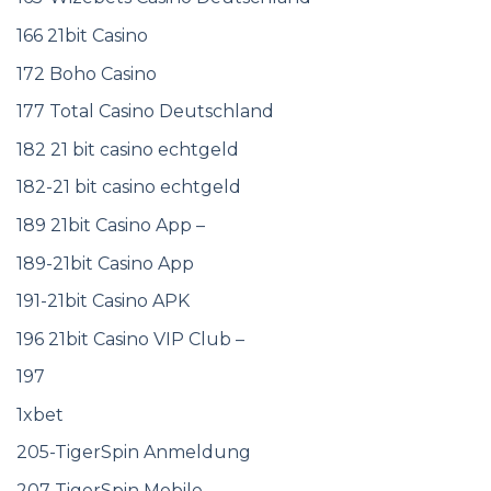
166 21bit Casino
172 Boho Casino
177 Total Casino Deutschland
182 21 bit casino echtgeld
182-21 bit casino echtgeld
189 21bit Casino App –
189-21bit Casino App
191-21bit Casino APK
196 21bit Casino VIP Club –
197
1xbet
205-TigerSpin Anmeldung
207 TigerSpin Mobile