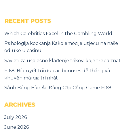
RECENT POSTS
Which Celebrities Excel in the Gambling World
Psihologija kockanja Kako emocije utječu na naše
odluke u casinu
Savjeti za uspješno klađenje trikovi koje treba znati
F168: Bí quyết tối ưu các bonuses dễ thắng và
khuyến mãi giá trị nhất
Sảnh Bóng Bàn Ảo Đẳng Cấp Cổng Game F168
ARCHIVES
July 2026
June 2026