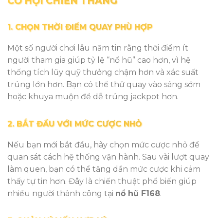
CƠ HỘI CHIẾN THẮNG
1. CHỌN THỜI ĐIỂM QUAY PHÙ HỢP
Một số người chơi lâu năm tin rằng thời điểm ít
người tham gia giúp tỷ lệ “nổ hũ” cao hơn, vì hệ
thống tích lũy quỹ thưởng chậm hơn và xác suất
trúng lớn hơn. Bạn có thể thử quay vào sáng sớm
hoặc khuya muộn để dễ trúng jackpot hơn.
2. BẮT ĐẦU VỚI MỨC CƯỢC NHỎ
Nếu bạn mới bắt đầu, hãy chọn mức cược nhỏ để
quan sát cách hệ thống vận hành. Sau vài lượt quay
làm quen, bạn có thể tăng dần mức cược khi cảm
thấy tự tin hơn. Đây là chiến thuật phổ biến giúp
nhiều người thành công tại
nổ hũ F168
.