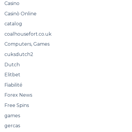
Casino
Casinò Online
catalog
coalhousefort.co.uk
Computers, Games
cuksdutch2
Dutch
Elitbet
Fiabilité
Forex News
Free Spins
games
gercas