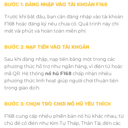
BƯỚC 1: ĐĂNG NHẬP VÀO TÀI KHOẢN F168
Trước khi bắt đầu, bạn cần đăng nhập vào tài khoản
F168 hoặc đăng ký nếu chưa có. Quá trình này chỉ
mất vài phút và hoàn toàn miễn phí.
BƯỚC 2: NẠP TIỀN VÀO TÀI KHOẢN
Sau khi đăng nhập, nạp tiền bằng một trong các
phương thức hỗ trợ như ngân hàng, ví điện tử hoặc
mã QR. Hệ thống
nổ hũ F168
chấp nhận nhiều
phương thức linh hoạt giúp người chơi thuận tiện
trong giao dịch.
BƯỚC 3: CHỌN TRÒ CHƠI NỔ HŨ YÊU THÍCH
F168 cung cấp nhiều phiên bản nổ hũ khác nhau, từ
chủ đề cổ điển như Kim Tự Tháp, Thần Tài, đến các