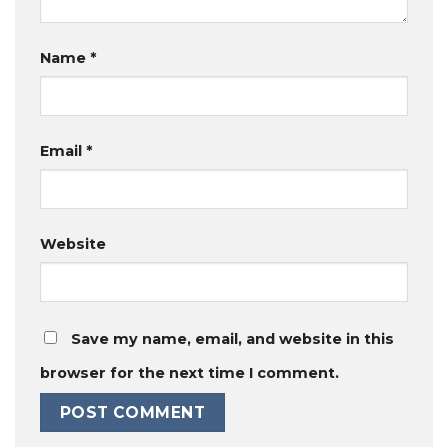
Name
*
Email
*
Website
Save my name, email, and website in this
browser for the next time I comment.