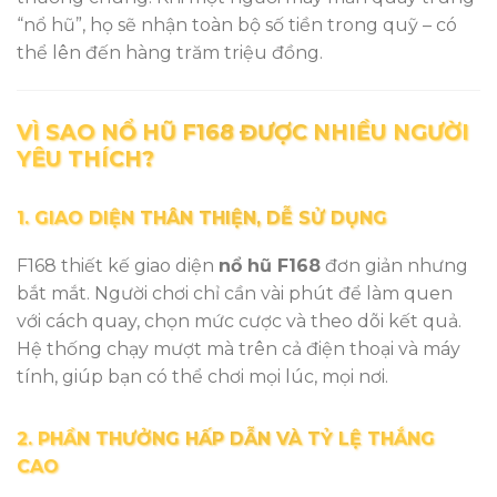
“nổ hũ”, họ sẽ nhận toàn bộ số tiền trong quỹ – có
thể lên đến hàng trăm triệu đồng.
VÌ SAO NỔ HŨ F168 ĐƯỢC NHIỀU NGƯỜI
YÊU THÍCH?
1. GIAO DIỆN THÂN THIỆN, DỄ SỬ DỤNG
F168 thiết kế giao diện
nổ hũ F168
đơn giản nhưng
bắt mắt. Người chơi chỉ cần vài phút để làm quen
với cách quay, chọn mức cược và theo dõi kết quả.
Hệ thống chạy mượt mà trên cả điện thoại và máy
tính, giúp bạn có thể chơi mọi lúc, mọi nơi.
2. PHẦN THƯỞNG HẤP DẪN VÀ TỶ LỆ THẮNG
CAO