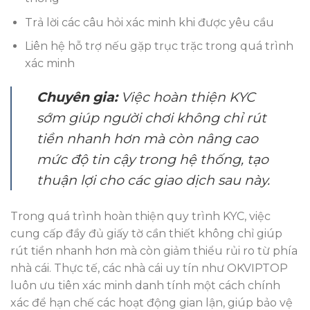
Trả lời các câu hỏi xác minh khi được yêu cầu
Liên hệ hỗ trợ nếu gặp trục trặc trong quá trình
xác minh
Chuyên gia:
Việc hoàn thiện KYC
sớm giúp người chơi không chỉ rút
tiền nhanh hơn mà còn nâng cao
mức độ tin cậy trong hệ thống, tạo
thuận lợi cho các giao dịch sau này.
Trong quá trình hoàn thiện quy trình KYC, việc
cung cấp đầy đủ giấy tờ cần thiết không chỉ giúp
rút tiền nhanh hơn mà còn giảm thiểu rủi ro từ phía
nhà cái. Thực tế, các nhà cái uy tín như OKVIPTOP
luôn ưu tiên xác minh danh tính một cách chính
xác để hạn chế các hoạt động gian lận, giúp bảo vệ