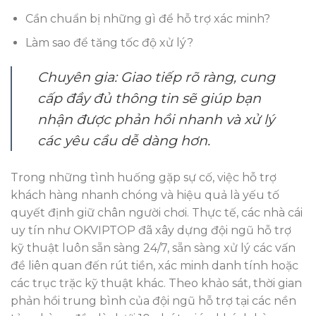
Cần chuẩn bị những gì để hỗ trợ xác minh?
Làm sao để tăng tốc độ xử lý?
Chuyên gia:
Giao tiếp rõ ràng, cung
cấp đầy đủ thông tin sẽ giúp bạn
nhận được phản hồi nhanh và xử lý
các yêu cầu dễ dàng hơn.
Trong những tình huống gặp sự cố, việc hỗ trợ
khách hàng nhanh chóng và hiệu quả là yếu tố
quyết định giữ chân người chơi. Thực tế, các nhà cái
uy tín như OKVIPTOP đã xây dựng đội ngũ hỗ trợ
kỹ thuật luôn sẵn sàng 24/7, sẵn sàng xử lý các vấn
đề liên quan đến rút tiền, xác minh danh tính hoặc
các trục trặc kỹ thuật khác. Theo khảo sát, thời gian
phản hồi trung bình của đội ngũ hỗ trợ tại các nền