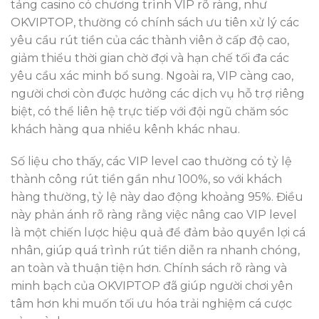
tảng casino có chương trình VIP rõ ràng, như
OKVIPTOP, thường có chính sách ưu tiên xử lý các
yêu cầu rút tiền của các thành viên ở cấp độ cao,
giảm thiểu thời gian chờ đợi và hạn chế tối đa các
yêu cầu xác minh bổ sung. Ngoài ra, VIP càng cao,
người chơi còn được hưởng các dịch vụ hỗ trợ riêng
biệt, có thể liên hệ trực tiếp với đội ngũ chăm sóc
khách hàng qua nhiều kênh khác nhau.
Số liệu cho thấy, các VIP level cao thường có tỷ lệ
thành công rút tiền gần như 100%, so với khách
hàng thường, tỷ lệ này dao động khoảng 95%. Điều
này phản ánh rõ ràng rằng việc nâng cao VIP level
là một chiến lược hiệu quả để đảm bảo quyền lợi cá
nhân, giúp quá trình rút tiền diễn ra nhanh chóng,
an toàn và thuận tiện hơn. Chính sách rõ ràng và
minh bạch của OKVIPTOP đã giúp người chơi yên
tâm hơn khi muốn tối ưu hóa trải nghiệm cá cược