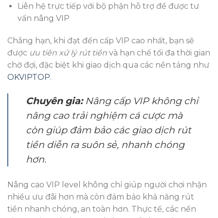
Liên hệ trực tiếp với bộ phận hỗ trợ để được tư
vấn nâng VIP
Chẳng hạn, khi đạt đến cấp VIP cao nhất, bạn sẽ
được
ưu tiên xử lý rút tiền
và hạn chế tối đa thời gian
chờ đợi, đặc biệt khi giao dịch qua các nền tảng như
OKVIPTOP
.
Chuyên gia:
Nâng cấp VIP không chỉ
nâng cao trải nghiệm cá cược mà
còn giúp đảm bảo các giao dịch rút
tiền diễn ra suôn sẻ, nhanh chóng
hơn.
Nâng cao VIP level không chỉ giúp người chơi nhận
nhiều ưu đãi hơn mà còn đảm bảo khả năng rút
tiền nhanh chóng, an toàn hơn. Thực tế, các nền