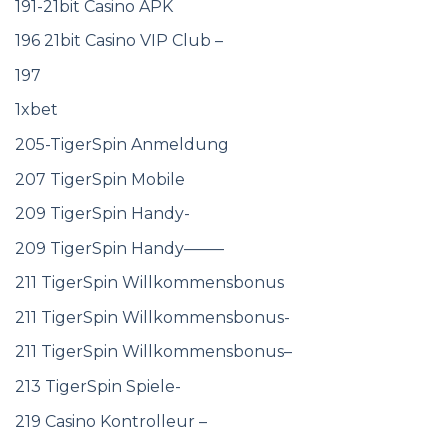
191-21bit Casino APK
196 21bit Casino VIP Club –
197
1xbet
205-TigerSpin Anmeldung
207 TigerSpin Mobile
209 TigerSpin Handy-
209 TigerSpin Handy——–
211 TigerSpin Willkommensbonus
211 TigerSpin Willkommensbonus-
211 TigerSpin Willkommensbonus–
213 TigerSpin Spiele-
219 Casino Kontrolleur –