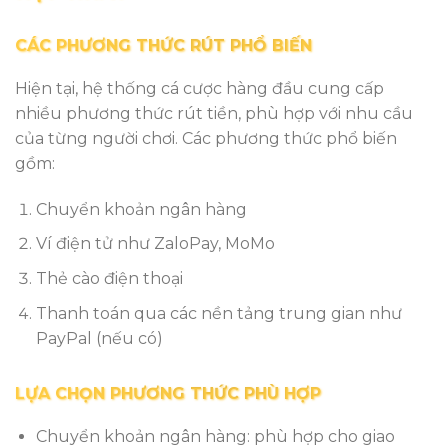
CÁC PHƯƠNG THỨC RÚT PHỔ BIẾN
Hiện tại, hệ thống cá cược hàng đầu cung cấp
nhiều phương thức rút tiền, phù hợp với nhu cầu
của từng người chơi. Các phương thức phổ biến
gồm:
Chuyển khoản ngân hàng
Ví điện tử như ZaloPay, MoMo
Thẻ cào điện thoại
Thanh toán qua các nền tảng trung gian như
PayPal (nếu có)
LỰA CHỌN PHƯƠNG THỨC PHÙ HỢP
Chuyển khoản ngân hàng: phù hợp cho giao