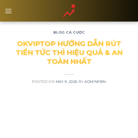
Skip
to
content
BLOG CÁ CƯỢC
OKVIPTOP HƯỚNG DẪN RÚT
TIỀN TỨC THÌ HIỆU QUẢ & AN
TOÀN NHẤT
POSTED ON
MAY 9, 2026
BY
ADMINPBN