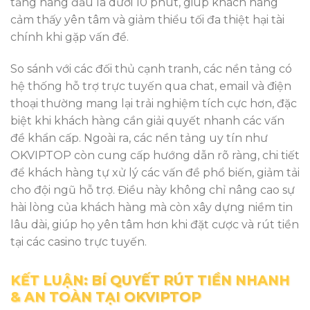
tảng hàng đầu là dưới 10 phút, giúp khách hàng
cảm thấy yên tâm và giảm thiểu tối đa thiệt hại tài
chính khi gặp vấn đề.
So sánh với các đối thủ cạnh tranh, các nền tảng có
hệ thống hỗ trợ trực tuyến qua chat, email và điện
thoại thường mang lại trải nghiệm tích cực hơn, đặc
biệt khi khách hàng cần giải quyết nhanh các vấn
đề khẩn cấp. Ngoài ra, các nền tảng uy tín như
OKVIPTOP còn cung cấp hướng dẫn rõ ràng, chi tiết
để khách hàng tự xử lý các vấn đề phổ biến, giảm tải
cho đội ngũ hỗ trợ. Điều này không chỉ nâng cao sự
hài lòng của khách hàng mà còn xây dựng niềm tin
lâu dài, giúp họ yên tâm hơn khi đặt cược và rút tiền
tại các casino trực tuyến.
KẾT LUẬN: BÍ QUYẾT RÚT TIỀN NHANH
& AN TOÀN TẠI OKVIPTOP