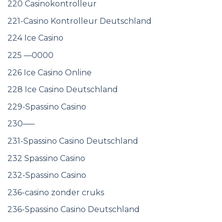
220 Casinokontrolleur
221-Casino Kontrolleur Deutschland
224 Ice Casino
225 —0000
226 Ice Casino Online
228 Ice Casino Deutschland
229-Spassino Casino
230—–
231-Spassino Casino Deutschland
232 Spassino Casino
232-Spassino Casino
236-casino zonder cruks
236-Spassino Casino Deutschland