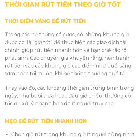
THỜI GIAN RÚT TIỀN THEO GIỜ TỐT
THỜI ĐIỂM VÀNG ĐỂ RÚT TIỀN
Trong các hệ thống cá cược, có những khung giờ
được coi là “giờ tốt” để thực hiện các giao dịch tài
chính, giúp rút tiền nhanh hơn và hạn chế rắc rối
phát sinh. Các chuyên gia khuyên rằng, nên tránh
rút tiền vào các khung giờ cao điểm như buổi sáng
sớm hoặc tối muộn, khi hệ thống thường quá tải.
Thay vào đó, các khoảng thời gian trung bình trong
ngày, như buổi trưa hoặc đầu giờ chiều, thường có
tốc độ xử lý nhanh hơn do ít người truy cập.
MẸO ĐỂ RÚT TIỀN NHANH HƠN
Chọn giờ rút trong khung giờ ít người dùng nhất