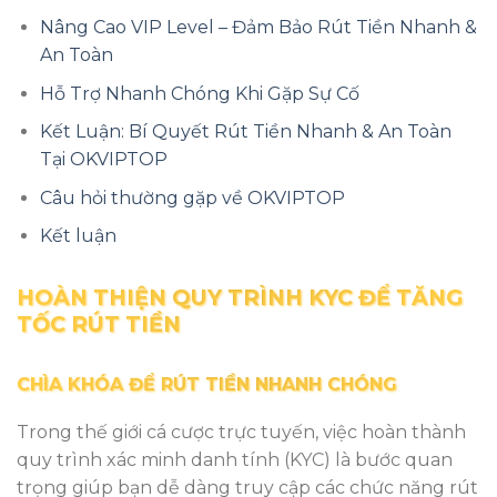
Nâng Cao VIP Level – Đảm Bảo Rút Tiền Nhanh &
An Toàn
Hỗ Trợ Nhanh Chóng Khi Gặp Sự Cố
Kết Luận: Bí Quyết Rút Tiền Nhanh & An Toàn
Tại OKVIPTOP
Câu hỏi thường gặp về OKVIPTOP
Kết luận
HOÀN THIỆN QUY TRÌNH KYC ĐỂ TĂNG
TỐC RÚT TIỀN
CHÌA KHÓA ĐỂ RÚT TIỀN NHANH CHÓNG
Trong thế giới cá cược trực tuyến, việc hoàn thành
quy trình xác minh danh tính (KYC) là bước quan
trọng giúp bạn dễ dàng truy cập các chức năng rút