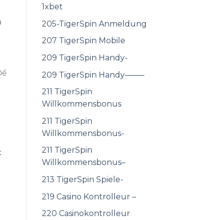
1xbet
a
205-TigerSpin Anmeldung
207 TigerSpin Mobile
209 TigerSpin Handy-
Để
209 TigerSpin Handy——–
211 TigerSpin
Willkommensbonus
211 TigerSpin
Willkommensbonus-
211 TigerSpin
t
Willkommensbonus–
213 TigerSpin Spiele-
219 Casino Kontrolleur –
220 Casinokontrolleur