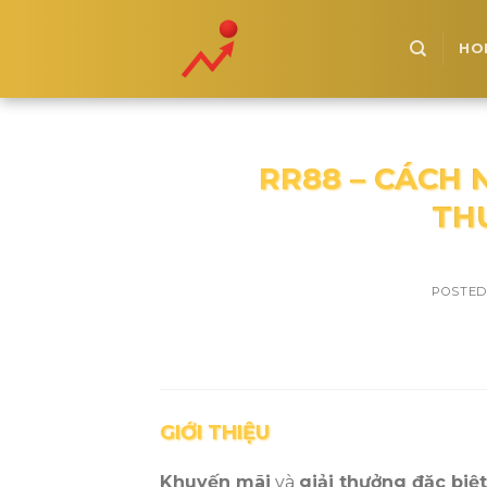
Skip
to
HO
content
RR88 – CÁCH 
TH
POSTE
GIỚI THIỆU
Khuyến mãi
và
giải thưởng đặc biệt