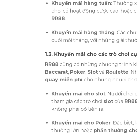
Khuyến mãi hàng tuần
: Thường 
chơi có hoạt động cược cao, hoặc
RR88
.
Khuyến mãi hàng tháng
: Các ch
cuối mỗi tháng, với những giải thưở
1.3.
Khuyến mãi cho các trò chơi cụ
RR88
cũng có những chương trình khu
Baccarat
,
Poker
,
Slot
và
Roulette
. N
quay miễn phí
cho những người chơi 
Khuyến mãi cho slot
: Người chơi
tham gia các trò chơi
slot
của
RR8
không phải bỏ tiền ra.
Khuyến mãi cho Poker
: Đặc biệt,
thưởng lớn hoặc
phần thưởng cho