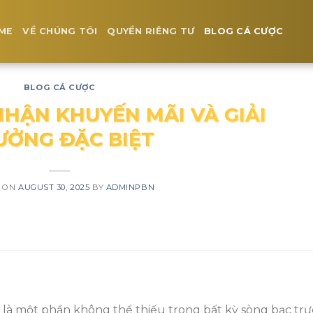
ME
VỀ CHÚNG TÔI
QUYỀN RIÊNG TƯ
BLOG CÁ CƯỢC
BLOG CÁ CƯỢC
NHẬN KHUYẾN MÃI VÀ GIẢI
ƯỞNG ĐẶC BIỆT
D ON
AUGUST 30, 2025
BY
ADMINPBN
là một phần không thể thiếu trong bất kỳ sòng bạc trự