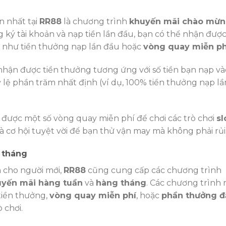
 nhất tại
RR88
là chương trình
khuyến mãi chào mừ
g ký tài khoản và nạp tiền lần đầu, bạn có thể nhận đượ
 như tiền thưởng nạp lần đầu hoặc
vòng quay miễn ph
 nhận được tiền thưởng tương ứng với số tiền bạn nạp và
ỷ lệ phần trăm nhất định (ví dụ, 100% tiền thưởng nạp lầ
 được một số vòng quay miễn phí để chơi các trò chơi
sl
à cơ hội tuyệt vời để bạn thử vận may mà không phải rủi 
 tháng
 cho người mới,
RR88
cũng cung cấp các chương trình
yến mãi hàng tuần
và
hàng tháng
. Các chương trình 
tiền thưởng,
vòng quay miễn phí
, hoặc
phần thưởng đ
 chơi.