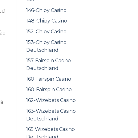
146-Chipy Casino
từ
148-Chipy Casino
152-Chipy Casino
vào
153-Chipy Casino
Deutschland
157 Fairspin Casino
Deutschland
160 Fairspin Casino
160-Fairspin Casino
162-Wizebets Casino
mà
163-Wizebets Casino
Deutschland
165 Wizebets Casino
Deutschland