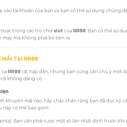
ếp vào tài khoản của bạn và bạn có thể sử dụng chúng đ
hoạt trong các trò chơi
slot
của
RR88
. Bạn có thể sử d
 may mà không phải bỏ tiền ra.
 MÃI TẠI RR88
 tại
RR88
rất hấp dẫn, nhưng bạn cũng cần chú ý một s
rối không đáng có:
kiện
nh khuyến mãi nào, hãy chắc chắn rằng bạn đã đọc kỹ c
ầu này có thể bao gồm:
ts): Bạn cần phải cược một số lần nhất định trước khi 