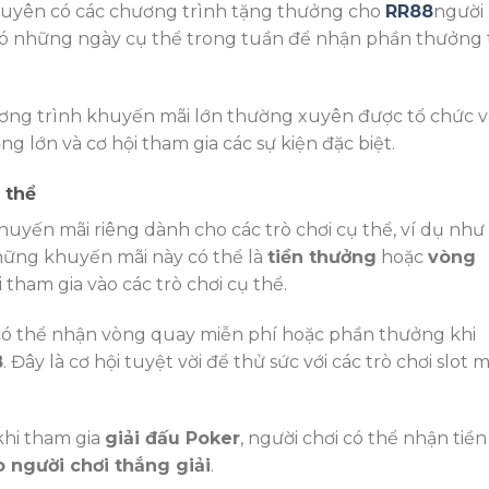
xuyên có các chương trình tặng thưởng cho
RR88
người
 có những ngày cụ thể trong tuần để nhận phần thưởng 
ương trình khuyến mãi lớn thường xuyên được tổ chức 
ng lớn và cơ hội tham gia các sự kiện đặc biệt.
 thể
yến mãi riêng dành cho các trò chơi cụ thể, ví dụ như
hững khuyến mãi này có thể là
tiền thưởng
hoặc
vòng
tham gia vào các trò chơi cụ thể.
 có thể nhận vòng quay miễn phí hoặc phần thưởng khi
8
. Đây là cơ hội tuyệt vời để thử sức với các trò chơi slot 
 khi tham gia
giải đấu Poker
, người chơi có thể nhận tiền
 người chơi thắng giải
.